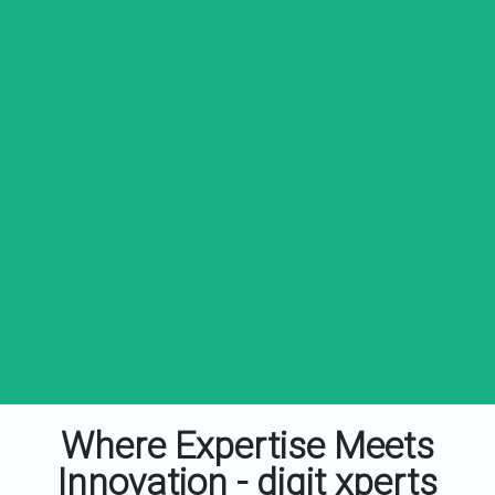
Where Expertise Meets
Innovation - digit xperts