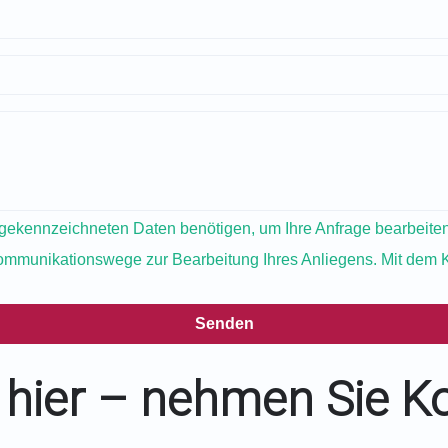
 gekennzeichneten Daten benötigen, um Ihre Anfrage bearbeiten 
mmunikationswege zur Bearbeitung Ihres Anliegens. Mit dem Kli
Senden
t hier – nehmen Sie K