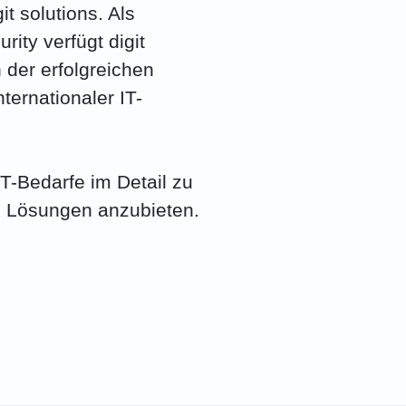
it solutions. Als
ity verfügt digit
n der erfolgreichen
ternationaler IT-
IT-Bedarfe im Detail zu
 Lösungen anzubieten.