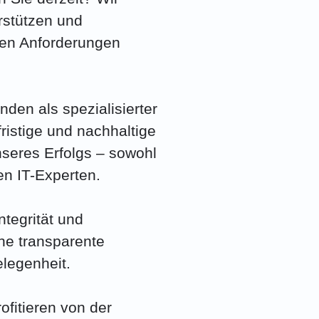
erstützen und
ren Anforderungen
nden als spezialisierter
fristige und nachhaltige
seres Erfolgs – sowohl
en IT-Experten.
tegrität und
ine transparente
legenheit.
fitieren von der