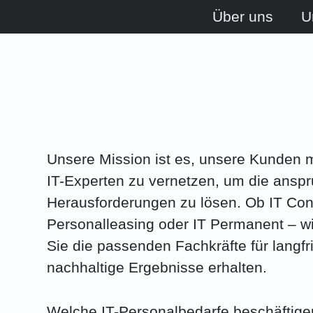
Über uns
U
Unsere Mission ist es, unsere Kunden mi
IT-Experten zu vernetzen, um die anspr
Herausforderungen zu lösen. Ob IT Cont
Personalleasing oder IT Permanent – wi
Sie die passenden Fachkräfte für langfr
nachhaltige Ergebnisse erhalten.
Welche IT-Personalbedarfe beschäftigen