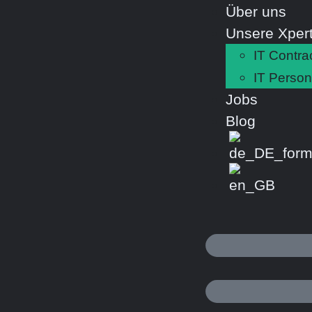
Über uns
Unsere Xpert
IT Contra
IT Person
Jobs
Blog